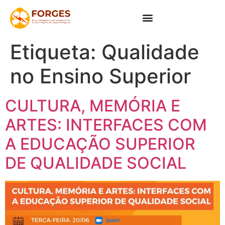
Etiqueta:
Qualidade
no Ensino Superior
CULTURA, MEMÓRIA E
ARTES: INTERFACES COM
A EDUCAÇÃO SUPERIOR
DE QUALIDADE SOCIAL