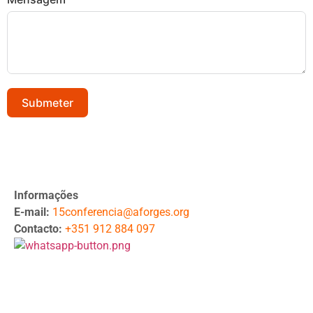
Submeter
Informações
E-mail:
15conferencia@aforges.org
Contacto:
+351 912 884 097