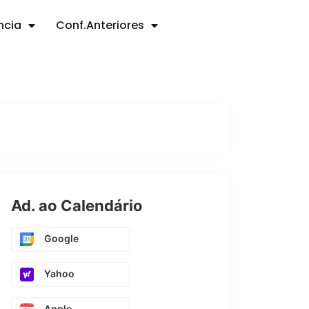
ncia
Conf.Anteriores
Ad. ao Calendário
Google
Yahoo
Apple