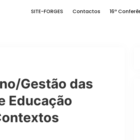
SITE-FORGES
Contactos
16ª Conferê
no/Gestão das
de Educação
Contextos