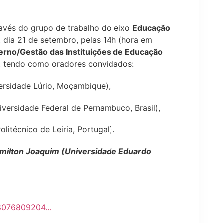
avés do grupo de trabalho do eixo
Educação
, dia 21 de setembro, pelas 14h (hora em
rno/Gestão das Instituições de Educação
, tendo como oradores convidados:
ersidade Lúrio, Moçambique),
versidade Federal de Pernambuco, Brasil),
olitécnico de Leiria, Portugal).
milton Joaquim (Universidade Eduardo
/98076809204…