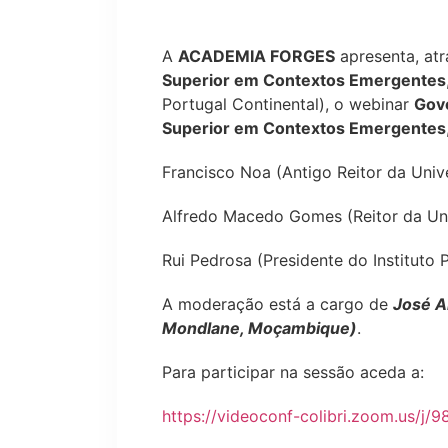
A
ACADEMIA FORGES
apresenta, atr
Superior em Contextos Emergentes
Portugal Continental), o webinar
Gove
Superior em Contextos Emergentes
Francisco Noa (Antigo Reitor da Univ
Alfredo Macedo Gomes (Reitor da Uni
Rui Pedrosa (Presidente do Instituto P
A moderação está a cargo de
José A
Mondlane, Moçambique)
.
Para participar na sessão aceda a:
https://videoconf-colibri.zoom.us/j